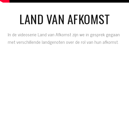
LAND VAN AFKOMST
In de videoserie Land van Afkomst zijn we in gesprek gegaan
met verschillende landgenoten over de rol van hun afkomst.